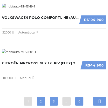
VOLKSWAGEN POLO COMFORTLINE (AUT) (FLEX) 2025
R$104.900
32000
Automática
CITROËN AIRCROSS GLX 1.6 16V (FLEX) 2014
R$44.900
109000
Manual
1
2
3
…
6