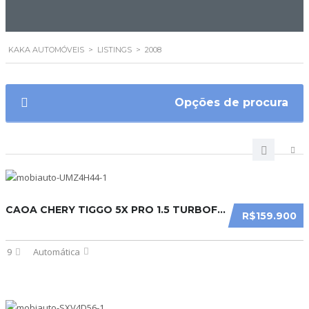
KAKA AUTOMÓVEIS
>
LISTINGS
>
2008
Opções de procura
CAOA CHERY TIGGO 5X PRO 1.5 TURBOFLEX (AUT.) 2027
R$159.900
9
Automática