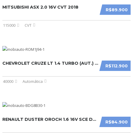
MITSUBISHI ASX 2.0 16V CVT 2018
R$89.900
115000
CVT
CHEVROLET CRUZE LT 1.4 TURBO (AUT.) 2023
R$112.900
40000
Automática
RENAULT DUSTER OROCH 1.6 16V SCE DYNAMIQUE (FLEX) 2020
R$84.900