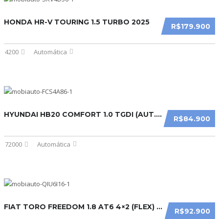
HONDA HR-V TOURING 1.5 TURBO 2025
R$179.900
4200
Automática
HYUNDAI HB20 COMFORT 1.0 TGDI (AUT.) 2023
R$84.900
72000
Automática
FIAT TORO FREEDOM 1.8 AT6 4×2 (FLEX) 2018
R$92.900