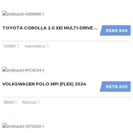
TOYOTA COROLLA 2.0 XEI MULTI-DRIVE S (FLEX) 2016
R$89.900
130000
Automática
VOLKSWAGEN POLO MPI (FLEX) 2024
R$78.900
78000
Manual