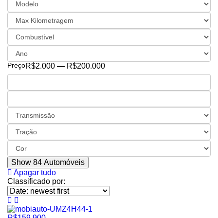
Preço
R$2.000 — R$200.000
Show
84
Automóveis
Apagar tudo
Classificado por:
R$159.900