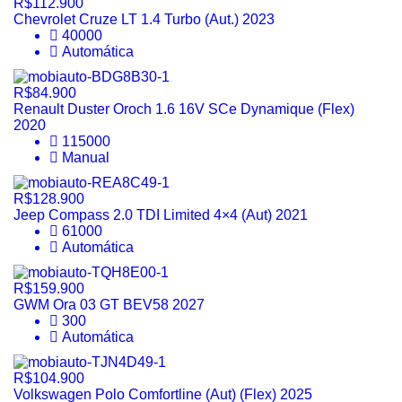
R$112.900
Chevrolet Cruze LT 1.4 Turbo (Aut.) 2023
40000
Automática
R$84.900
Renault Duster Oroch 1.6 16V SCe Dynamique (Flex)
2020
115000
Manual
R$128.900
Jeep Compass 2.0 TDI Limited 4×4 (Aut) 2021
61000
Automática
R$159.900
GWM Ora 03 GT BEV58 2027
300
Automática
R$104.900
Volkswagen Polo Comfortline (Aut) (Flex) 2025