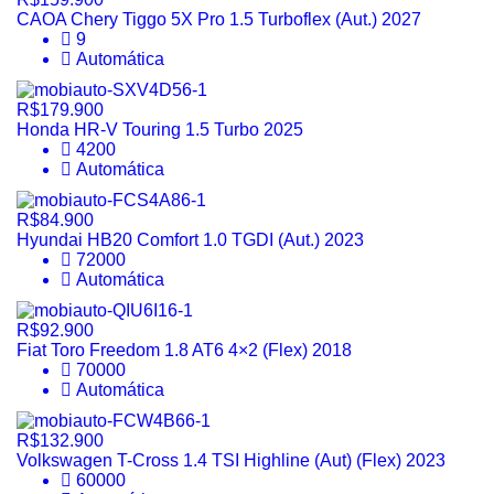
CAOA Chery Tiggo 5X Pro 1.5 Turboflex (Aut.) 2027
9
Automática
R$179.900
Honda HR-V Touring 1.5 Turbo 2025
4200
Automática
R$84.900
Hyundai HB20 Comfort 1.0 TGDI (Aut.) 2023
72000
Automática
R$92.900
Fiat Toro Freedom 1.8 AT6 4×2 (Flex) 2018
70000
Automática
R$132.900
Volkswagen T-Cross 1.4 TSI Highline (Aut) (Flex) 2023
60000