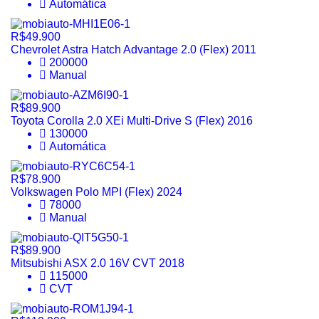
Automática
R$49.900
Chevrolet Astra Hatch Advantage 2.0 (Flex) 2011
200000
Manual
R$89.900
Toyota Corolla 2.0 XEi Multi-Drive S (Flex) 2016
130000
Automática
R$78.900
Volkswagen Polo MPI (Flex) 2024
78000
Manual
R$89.900
Mitsubishi ASX 2.0 16V CVT 2018
115000
CVT