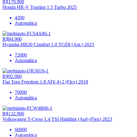
R$179.900
Honda HR-V Touring 1.5 Turbo 2025
4200
Automática
R$84.900
Hyundai HB20 Comfort 1.0 TGDI (Aut.) 2023
72000
Automática
R$92.900
Fiat Toro Freedom 1.8 AT6 4×2 (Flex) 2018
70000
Automática
R$132.900
Volkswagen T-Cross 1.4 TSI Highline (Aut) (Flex) 2023
60000
Automática