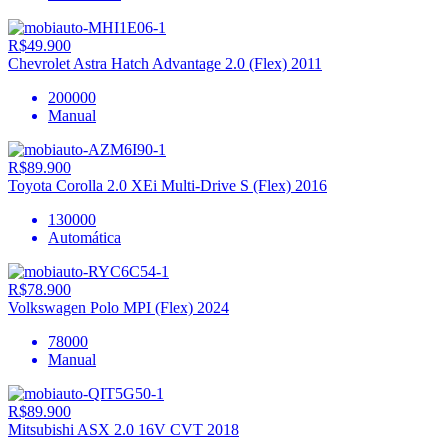
R$49.900
Chevrolet Astra Hatch Advantage 2.0 (Flex) 2011
200000
Manual
R$89.900
Toyota Corolla 2.0 XEi Multi-Drive S (Flex) 2016
130000
Automática
R$78.900
Volkswagen Polo MPI (Flex) 2024
78000
Manual
R$89.900
Mitsubishi ASX 2.0 16V CVT 2018