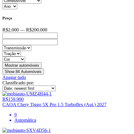
Preço
R$2.000 — R$200.000
Show
84
Automóveis
Apagar tudo
Classificado por:
R$159.900
CAOA Chery Tiggo 5X Pro 1.5 Turboflex (Aut.) 2027
9
Automática