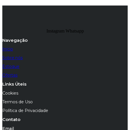
Instagram
Whatsapp
Navegação
Início
Sobre nós
Estoque
Ofertas
Links Úteis
Cookies
Termos de Uso
Política de Privacidade
Contato
Email