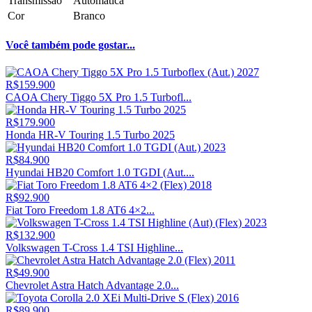
Transmissão
Automática
Cor
Branco
Você também pode gostar...
R$159.900
CAOA Chery Tiggo 5X Pro 1.5 Turbofl...
R$179.900
Honda HR-V Touring 1.5 Turbo 2025
R$84.900
Hyundai HB20 Comfort 1.0 TGDI (Aut....
R$92.900
Fiat Toro Freedom 1.8 AT6 4×2...
R$132.900
Volkswagen T-Cross 1.4 TSI Highline...
R$49.900
Chevrolet Astra Hatch Advantage 2.0...
R$89.900