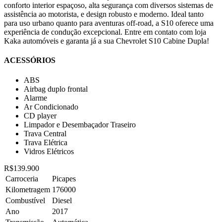
conforto interior espaçoso, alta segurança com diversos sistemas de
assistência ao motorista, e design robusto e moderno. Ideal tanto
para uso urbano quanto para aventuras off-road, a S10 oferece uma
experiência de condução excepcional. Entre em contato com loja
Kaka automóveis e garanta já a sua Chevrolet S10 Cabine Dupla!
ACESSÓRIOS
ABS
Airbag duplo frontal
Alarme
Ar Condicionado
CD player
Limpador e Desembaçador Traseiro
Trava Central
Trava Elétrica
Vidros Elétricos
R$139.900
Carroceria
Picapes
Kilometragem
176000
Combustível
Diesel
Ano
2017