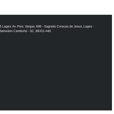
5 Lages: Av. Pres. Vargas, 696 - Sagrado Coracao de Jesus, Lages -
 Balneário Camboriú - SC, 88331-440