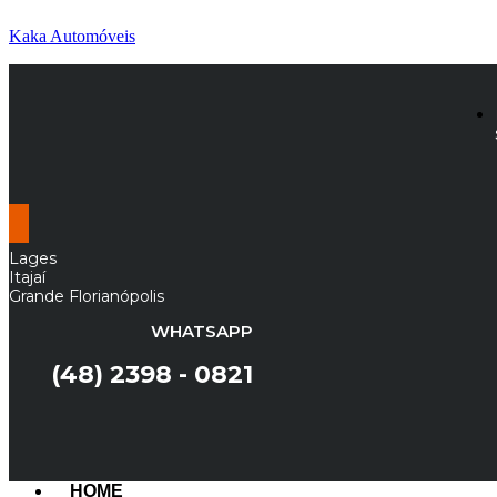
Kaka Automóveis
Lages
Itajaí
Grande Florianópolis
WHATSAPP
(48) 2398 - 0821
HOME