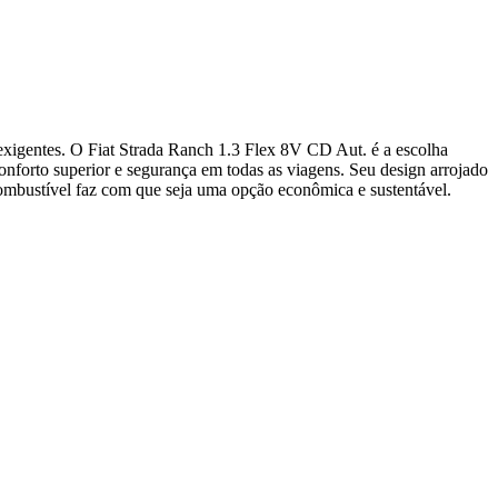
exigentes. O Fiat Strada Ranch 1.3 Flex 8V CD Aut. é a escolha
forto superior e segurança em todas as viagens. Seu design arrojado
combustível faz com que seja uma opção econômica e sustentável.