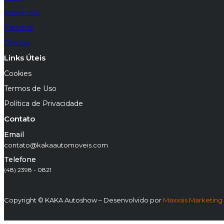
Sobre nós
Estoque
Ofertas
Links Úteis
Cookies
Termos de Uso
Política de Privacidade
Contato
Email
contato@kakaautomoveis.com
Telefone
(48) 2398 - 0821
Copyright © KAKA Autoshow – Desenvolvido por
Maxxsis Marketing 