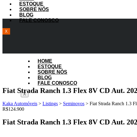
ESTOQUE
SOBRE NÓS
BLOG
FALE CONOSCO
X
HOME
ESTOQUE
SOBRE NÓS
BLOG
FALE CONOSCO
Fiat Strada Ranch 1.3 Flex 8V CD Aut. 20
X
Kaka Automóveis
>
Listings
>
Seminovos
>
Fiat Strada Ranch 1.3 
R$124.900
Fiat Strada Ranch 1.3 Flex 8V CD Aut. 20