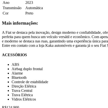
Ano
2023
Transmissão
Automática
Cor
Preto
Mais informações:
A Fiat se destaca pela inovação, design moderno e confiabilidade, o
perfeita para quem busca um veículo versátil e econômico. Com apen
e moderno se destaca nas ruas, garantindo uma experiência única para
Entre em contato com a loja Kaka automóveis e garanta já o seu Fiat
ACESSÓRIOS
ABS
Airbag duplo frontal
Alarme
Bluetooth
Controle de estabilidade
Direção Elétrica
Trava Central
Trava Elétrica
Vidros Elétricos
R$124.900