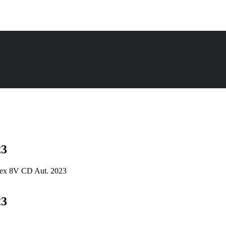
23
Flex 8V CD Aut. 2023
23