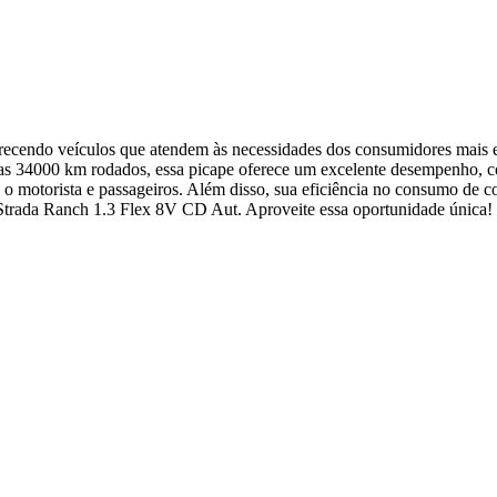
ferecendo veículos que atendem às necessidades dos consumidores mais 
as 34000 km rodados, essa picape oferece um excelente desempenho, con
 o motorista e passageiros. Além disso, sua eficiência no consumo de 
 Strada Ranch 1.3 Flex 8V CD Aut. Aproveite essa oportunidade única!