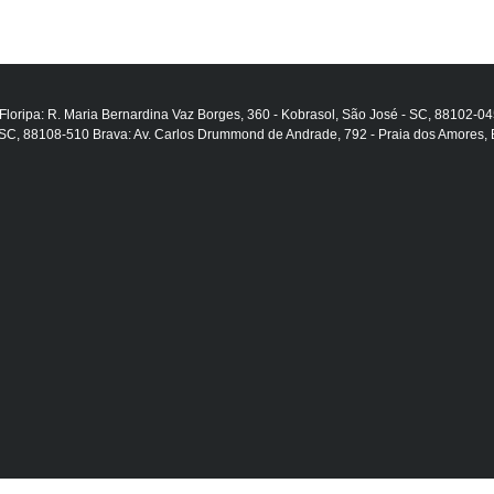
Floripa: R. Maria Bernardina Vaz Borges, 360 - Kobrasol, São José - SC, 88102-04
SC, 88108-510 Brava: Av. Carlos Drummond de Andrade, 792 - Praia dos Amores,