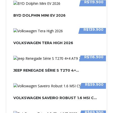
R$119.900
BYD DOLPHIN MINI EV 2026
R$139.900
VOLKSWAGEN TERA HIGH 2026
R$116.900
JEEP RENEGADE SÉRIE S T270 4×...
R$59.900
VOLKSWAGEN SAVEIRO ROBUST 1.6 MSI C...
R$69.900