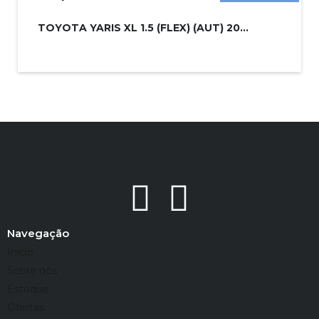
TOYOTA YARIS XL 1.5 (FLEX) (AUT) 20...
Navegação
Início
Sobre nós
Estoque
Ofertas