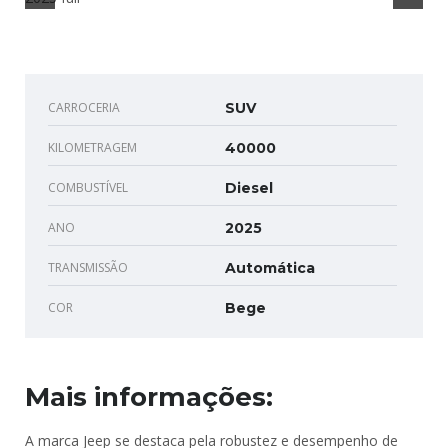
CARROCERIA
SUV
KILOMETRAGEM
40000
COMBUSTÍVEL
Diesel
ANO
2025
TRANSMISSÃO
Automática
COR
Bege
Mais informações:
A marca Jeep se destaca pela robustez e desempenho de