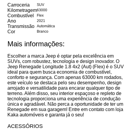
Carroceria
SUV
Kilometragem
63000
Combustível
Flex
Ano
2021
Transmissão
Automática
Cor
Branco
Mais informações:
Escolher a marca Jeep é optar pela excelência em
SUVs, com robustez, tecnologia e design inovador. O
Jeep Renegade Longitude 1.8 4x2 (Aut) (Flex) é o SUV
ideal para quem busca economia de combustível,
conforto e segurança. Com apenas 63000 km rodados,
este veículo se destaca pelo seu desempenho, design
arrojado e versatilidade para encarar qualquer tipo de
terreno. Além disso, seu interior espaçoso e repleto de
tecnologia proporciona uma experiência de condução
única e agradável. Não perca a oportunidade de ter um
Renegade em sua garagem! Entre em contato com loja
Kaka automóveis e garanta já o seu!
ACESSÓRIOS