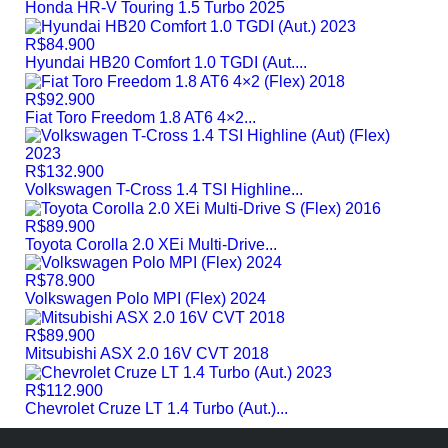
Honda HR-V Touring 1.5 Turbo 2025
R$84.900
Hyundai HB20 Comfort 1.0 TGDI (Aut....
R$92.900
Fiat Toro Freedom 1.8 AT6 4×2...
R$132.900
Volkswagen T-Cross 1.4 TSI Highline...
R$89.900
Toyota Corolla 2.0 XEi Multi-Drive...
R$78.900
Volkswagen Polo MPI (Flex) 2024
R$89.900
Mitsubishi ASX 2.0 16V CVT 2018
R$112.900
Chevrolet Cruze LT 1.4 Turbo (Aut.)...