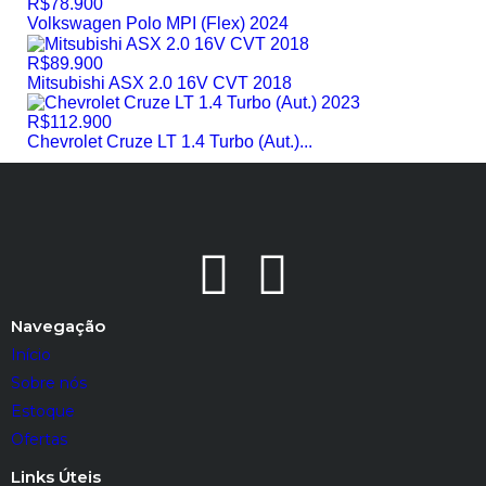
R$78.900
Volkswagen Polo MPI (Flex) 2024
R$89.900
Mitsubishi ASX 2.0 16V CVT 2018
R$112.900
Chevrolet Cruze LT 1.4 Turbo (Aut.)...
Navegação
Início
Sobre nós
Estoque
Ofertas
Links Úteis