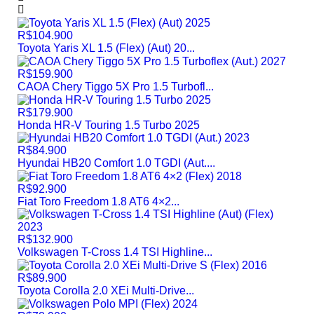
R$104.900
Toyota Yaris XL 1.5 (Flex) (Aut) 20...
R$159.900
CAOA Chery Tiggo 5X Pro 1.5 Turbofl...
R$179.900
Honda HR-V Touring 1.5 Turbo 2025
R$84.900
Hyundai HB20 Comfort 1.0 TGDI (Aut....
R$92.900
Fiat Toro Freedom 1.8 AT6 4×2...
R$132.900
Volkswagen T-Cross 1.4 TSI Highline...
R$89.900
Toyota Corolla 2.0 XEi Multi-Drive...