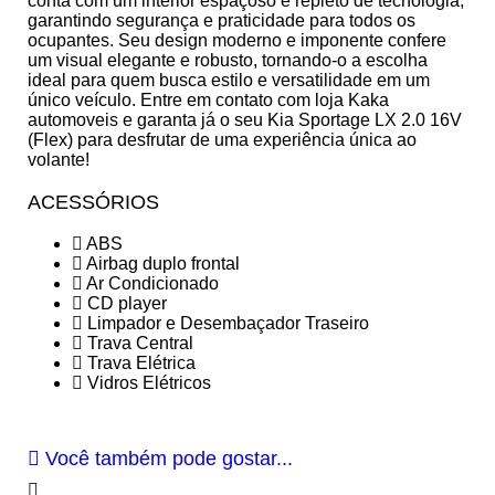
conta com um interior espaçoso e repleto de tecnologia,
garantindo segurança e praticidade para todos os
ocupantes. Seu design moderno e imponente confere
um visual elegante e robusto, tornando-o a escolha
ideal para quem busca estilo e versatilidade em um
único veículo. Entre em contato com loja Kaka
automoveis e garanta já o seu Kia Sportage LX 2.0 16V
(Flex) para desfrutar de uma experiência única ao
volante!
ACESSÓRIOS
ABS
Airbag duplo frontal
Ar Condicionado
CD player
Limpador e Desembaçador Traseiro
Trava Central
Trava Elétrica
Vidros Elétricos
Você também pode gostar...