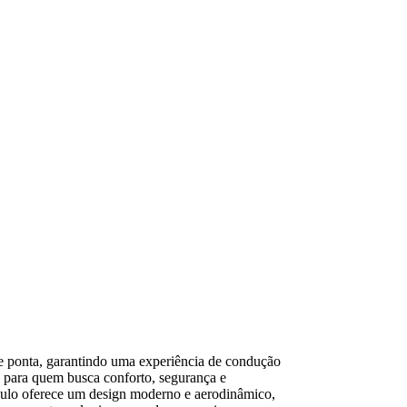
 de ponta, garantindo uma experiência de condução
o para quem busca conforto, segurança e
ulo oferece um design moderno e aerodinâmico,