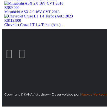
R$89.900
Mitsubishi ASX 2.0 16V CVT 2018
R$112.900
Chevrolet Cruze LT 1.4 Turbo (Aut.)...
Copyright © KAKA Autoshow – Desenvolvido por
Maxxsis Marketing