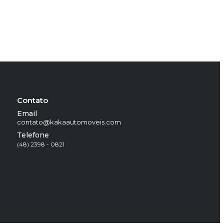
Contato
Email
contato@kakaautomoveis.com
Telefone
(48) 2398 - 0821