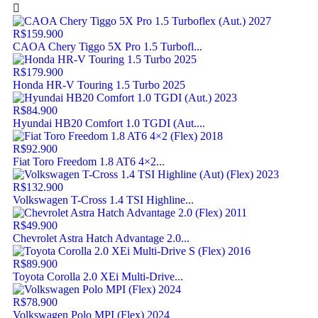
R$159.900
CAOA Chery Tiggo 5X Pro 1.5 Turbofl...
R$179.900
Honda HR-V Touring 1.5 Turbo 2025
R$84.900
Hyundai HB20 Comfort 1.0 TGDI (Aut....
R$92.900
Fiat Toro Freedom 1.8 AT6 4×2...
R$132.900
Volkswagen T-Cross 1.4 TSI Highline...
R$49.900
Chevrolet Astra Hatch Advantage 2.0...
R$89.900
Toyota Corolla 2.0 XEi Multi-Drive...
R$78.900
Volkswagen Polo MPI (Flex) 2024