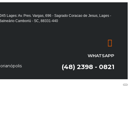
-045 Lages: Av. Pres. Vargas, 696 - Sagrado Coracao de Jesus, Lages -
 Balneário Camboriú - SC, 88331-440
WHATSAPP
(48) 2398 - 0821
orianópolis