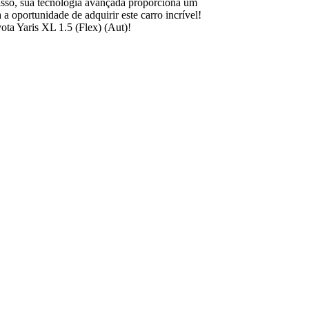
isso, sua tecnologia avançada proporciona um
 oportunidade de adquirir este carro incrível!
ota Yaris XL 1.5 (Flex) (Aut)!