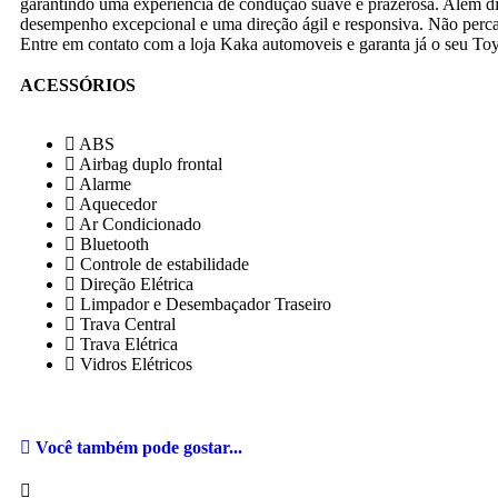
garantindo uma experiência de condução suave e prazerosa. Além d
desempenho excepcional e uma direção ágil e responsiva. Não perca a
Entre em contato com a loja Kaka automoveis e garanta já o seu Toy
ACESSÓRIOS
ABS
Airbag duplo frontal
Alarme
Aquecedor
Ar Condicionado
Bluetooth
Controle de estabilidade
Direção Elétrica
Limpador e Desembaçador Traseiro
Trava Central
Trava Elétrica
Vidros Elétricos
Você também pode gostar...