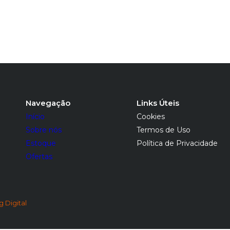
Navegação
Links Úteis
Início
Cookies
Sobre nós
Termos de Uso
Estoque
Política de Privacidade
Ofertas
 Digital