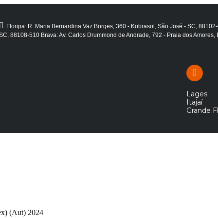
Floripa: R. Maria Bernardina Vaz Borges, 360 - Kobrasol, São José - SC, 88102
SC, 88108-510 Brava: Av. Carlos Drummond de Andrade, 792 - Praia dos Amores,
Lages
Itajaí
Grande Fl
ex) (Aut) 2024