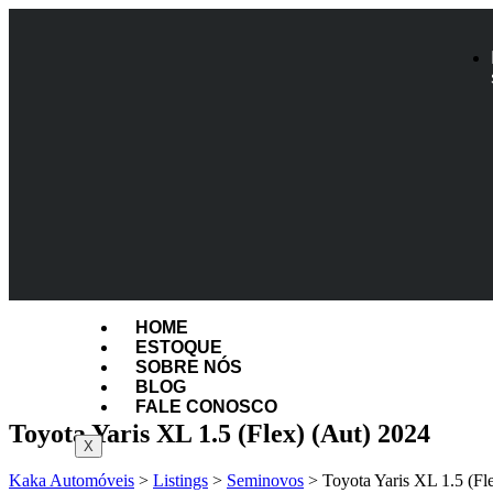
HOME
ESTOQUE
SOBRE NÓS
BLOG
FALE CONOSCO
Toyota Yaris XL 1.5 (Flex) (Aut) 2024
X
Kaka Automóveis
>
Listings
>
Seminovos
>
Toyota Yaris XL 1.5 (Fl