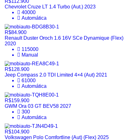
R$112.900
Chevrolet Cruze LT 1.4 Turbo (Aut.) 2023
40000
Automática
R$84.900
Renault Duster Oroch 1.6 16V SCe Dynamique (Flex)
2020
115000
Manual
R$128.900
Jeep Compass 2.0 TDI Limited 4×4 (Aut) 2021
61000
Automática
R$159.900
GWM Ora 03 GT BEV58 2027
300
Automática
R$104.900
Volkswagen Polo Comfortline (Aut) (Flex) 2025