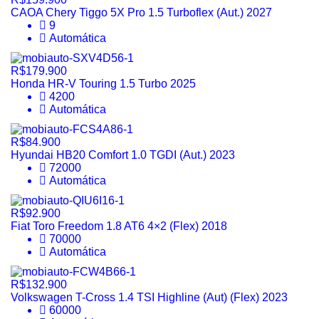
CAOA Chery Tiggo 5X Pro 1.5 Turboflex (Aut.) 2027
9
Automática
R$179.900
Honda HR-V Touring 1.5 Turbo 2025
4200
Automática
R$84.900
Hyundai HB20 Comfort 1.0 TGDI (Aut.) 2023
72000
Automática
R$92.900
Fiat Toro Freedom 1.8 AT6 4×2 (Flex) 2018
70000
Automática
R$132.900
Volkswagen T-Cross 1.4 TSI Highline (Aut) (Flex) 2023
60000