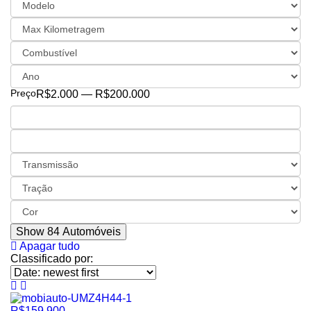
Preço
R$2.000 — R$200.000
Show
84
Automóveis
Apagar tudo
Classificado por:
R$159.900