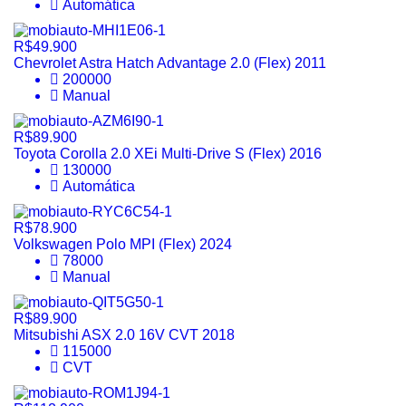
Automática
R$49.900
Chevrolet Astra Hatch Advantage 2.0 (Flex) 2011
200000
Manual
R$89.900
Toyota Corolla 2.0 XEi Multi-Drive S (Flex) 2016
130000
Automática
R$78.900
Volkswagen Polo MPI (Flex) 2024
78000
Manual
R$89.900
Mitsubishi ASX 2.0 16V CVT 2018
115000
CVT