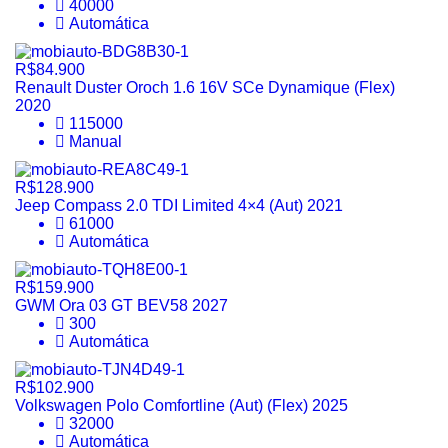
40000
Automática
R$84.900
Renault Duster Oroch 1.6 16V SCe Dynamique (Flex)
2020
115000
Manual
R$128.900
Jeep Compass 2.0 TDI Limited 4×4 (Aut) 2021
61000
Automática
R$159.900
GWM Ora 03 GT BEV58 2027
300
Automática
R$102.900
Volkswagen Polo Comfortline (Aut) (Flex) 2025
32000
Automática