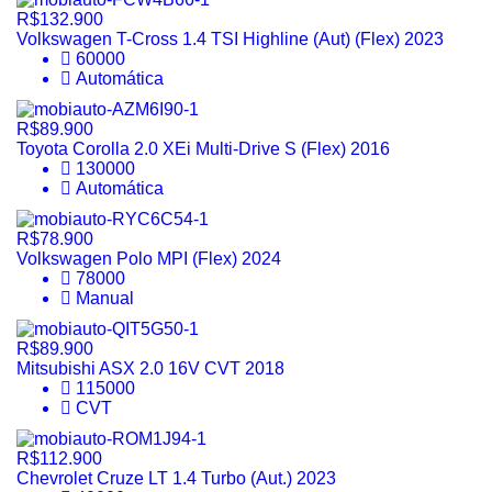
R$132.900
Volkswagen T-Cross 1.4 TSI Highline (Aut) (Flex) 2023
60000
Automática
R$89.900
Toyota Corolla 2.0 XEi Multi-Drive S (Flex) 2016
130000
Automática
R$78.900
Volkswagen Polo MPI (Flex) 2024
78000
Manual
R$89.900
Mitsubishi ASX 2.0 16V CVT 2018
115000
CVT
R$112.900
Chevrolet Cruze LT 1.4 Turbo (Aut.) 2023