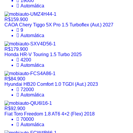
19000
Automática
R$159.900
CAOA Chery Tiggo 5X Pro 1.5 Turboflex (Aut.) 2027
9
Automática
R$179.900
Honda HR-V Touring 1.5 Turbo 2025
4200
Automática
R$84.900
Hyundai HB20 Comfort 1.0 TGDI (Aut.) 2023
72000
Automática
R$92.900
Fiat Toro Freedom 1.8 AT6 4×2 (Flex) 2018
70000
Automática